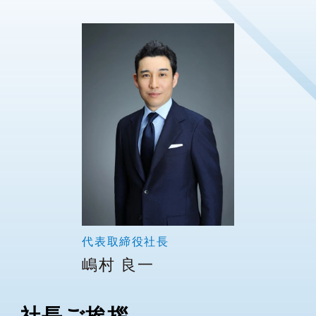
代表取締役社長
嶋村 良一
社長ご挨拶