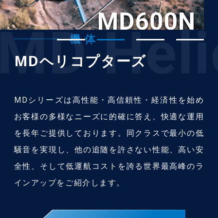
機 体
MDヘリコプターズ
MDシリーズは高性能・高信頼性・経済性を始め
お客様の多様なニーズに的確に答え、快適な運用
を長年ご提供しております。同クラスで最小の低
騒音を実現し、他の追随を許さない性能、高い安
全性、そして低運航コストを誇る世界最高峰のラ
インアップをご紹介します。